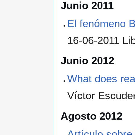
Junio 2011
El fenómeno Bi
16-06-2011 Li
Junio 2012
What does real
Víctor Escude
Agosto 2012
Artículo sobre