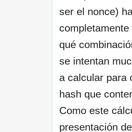
ser el nonce) h
completamente d
qué combinación
se intentan muc
a calcular para
hash que conten
Como este cálcul
presentación d