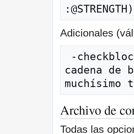
Adicionales (vál
 -checkblocks       Volver a cargar la 
cadena de b
Archivo de co
Todas las opcio