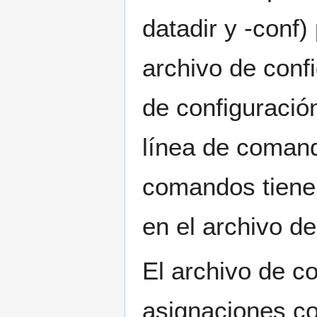
datadir y -conf
archivo de conf
de configuració
línea de comand
comandos tiene 
en el archivo de
El archivo de co
asignaciones con