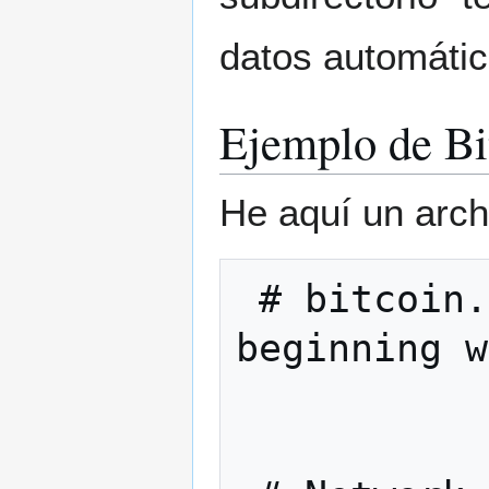
datos automáti
Ejemplo de Bi
He aquí un arch
 # bitcoin.conf configuration file. Lines 
beginning w