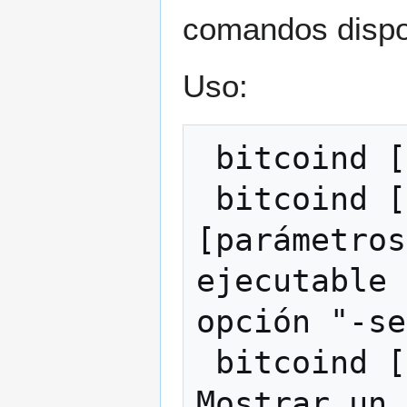
comandos dispo
Uso:
 bitcoind [opciones]                     

 bitcoind [opciones] <comando> 
[parámetros
ejecutable 
opción "-se
 bitcoind [opciones] help                
Mostrar un 