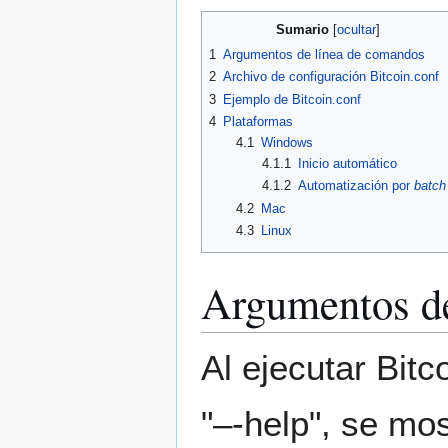
Sumario
1
Argumentos de línea de comandos
2
Archivo de configuración Bitcoin.conf
3
Ejemplo de Bitcoin.conf
4
Plataformas
4.1
Windows
4.1.1
Inicio automático
4.1.2
Automatización por
batch
4.2
Mac
4.3
Linux
Argumentos de
Al ejecutar Bitc
"–-help", se mos