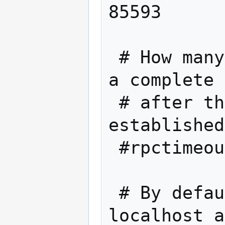
85593

 # How many seconds bitcoin will wait for 
a complete 
 # after the HTTP connection is 
established
 #rpctimeout=30

 # By default, only RPC connections from 
localhost a