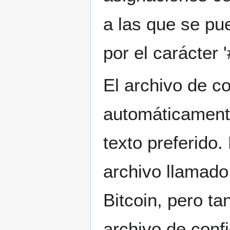
a las que se pu
por el carácter '
El archivo de c
automáticamente
texto preferido.
archivo llamado 
Bitcoin, pero ta
archivo de conf