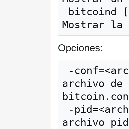
 bitcoind [opciones] help <comando>      
Opciones:
 -conf=<archivo>    Especificar el 
archivo de 
bitcoin.con
 -pid=<archivo>     Especificar el 
archivo pid