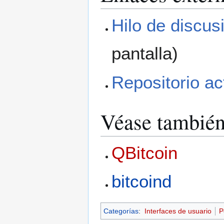
Hilo de discusi
pantalla)
Repositorio ac
Véase tambié
QBitcoin
bitcoind
Categorías
:
Interfaces de usuario
P