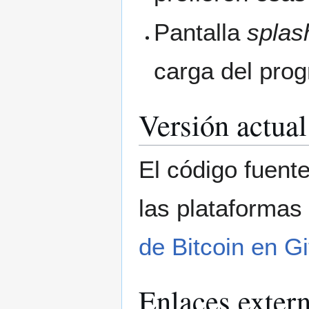
Pantalla
splas
carga del pro
Versión actual
El código fuent
las plataformas
de Bitcoin en G
Enlaces exter