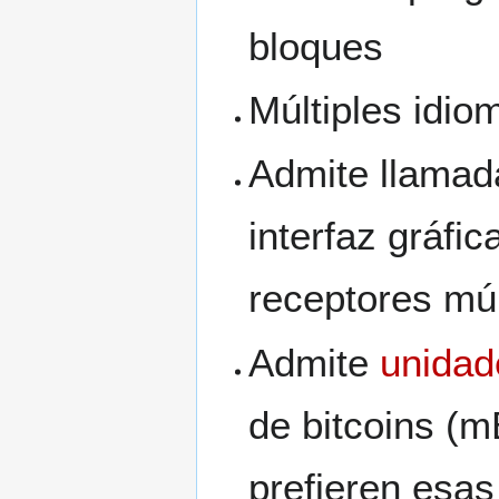
bloques
Múltiples idio
Admite llamad
interfaz gráfi
receptores múl
Admite
unidad
de bitcoins (
prefieren esa