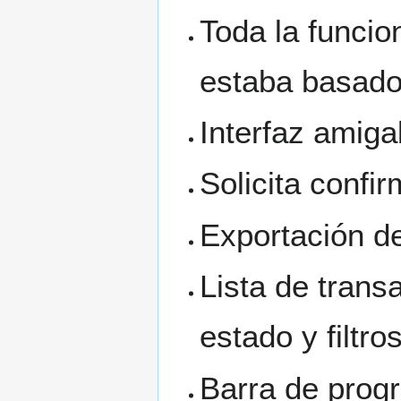
Toda la funcion
estaba basad
Interfaz amig
Solicita confi
Exportación d
Lista de trans
estado y filtro
Barra de prog