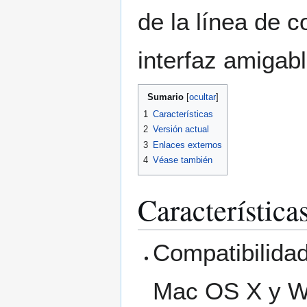
de la línea de 
interfaz amigabl
Sumario
1
Características
2
Versión actual
3
Enlaces externos
4
Véase también
Característica
Compatibilida
Mac OS X y 