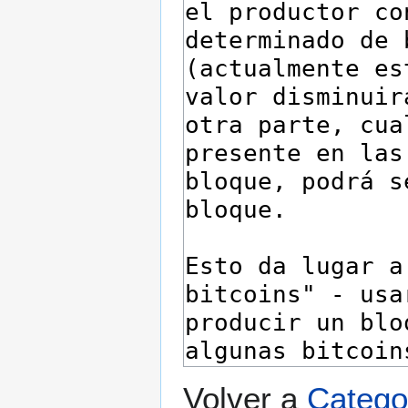
Volver a
Catego